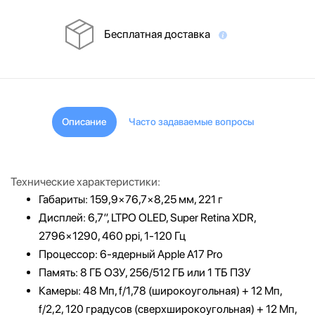
Бесплатная доставка
Описание
Часто задаваемые вопросы
Технические характеристики:
Габариты: 159,9×76,7×8,25 мм, 221 г
Дисплей: 6,7″, LTPO OLED, Super Retina XDR,
2796×1290, 460 ppi, 1-120 Гц
Процессор: 6-ядерный Apple A17 Pro
Память: 8 ГБ ОЗУ, 256/512 ГБ или 1 ТБ ПЗУ
Камеры: 48 Мп, f/1,78 (широкоугольная) + 12 Мп,
f/2,2, 120 градусов (сверхширокоугольная) + 12 Мп,