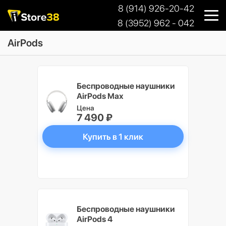
8 (914) 926-20-42
8 (3952) 962 - 042
AirPods
Беспроводные наушники
AirPods Max
Цена
7 490 ₽
Купить в 1 клик
Беспроводные наушники
AirPods 4