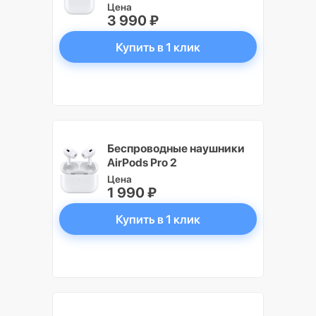
Цена
3 990 ₽
Купить в 1 клик
Беспроводные наушники
AirPods Pro 2
Цена
1 990 ₽
Купить в 1 клик