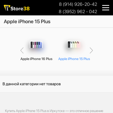
8 (914) 926-20-42
8 (3952) 962 - 042
Apple iPhone 15 Plus
ne 15 Pro
Apple iPhone 16 Plus
Apple iPhone 15 Plus
Apple iP
В данной категории нет товаров
Купить Apple iPhone 15 Plus в Иркутске — это отличное решение