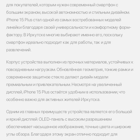
для покупателей, которым нужен современный смартфон с
большим экраном, высокой автономностью и стильным дизайном.
iPhone 15 Plus стал одной из самых востребованных моделей
линейки благодаря своей универсальности и комфортному форм-
фактору. В Иркутске многие выбирают именно его, поскольку
смартфон идеально подходит как для работы, так и для
развлечений.
Корпус устройства выполнен из прочных материалов, устойчивых к
повседневным нагрузкам. Обновлённая геометрия, тонкие рамки и
современное защитное стекло делают дизайн модели
премиальным и привлекательным. Несмотря на увеличенный
дисплей, iPhone 15 Plus остаётся удобным в использовании, что
особенно важно для активных жителей Иркутска.
Одним из главных преимуществ устройства является его большой
и яркий дисплей. OLED-панель с высоким разрешением
обеспечивает насыщенное изображение, точные цвета и широкие
углы обзора. Благодаря этому экран отлично подходит для