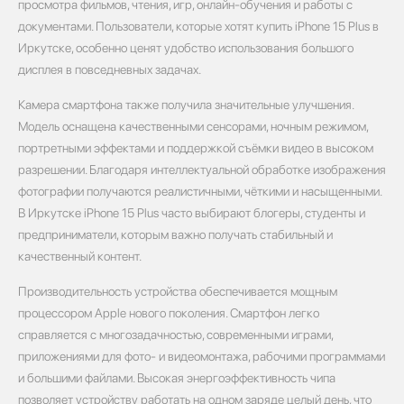
просмотра фильмов, чтения, игр, онлайн-обучения и работы с
документами. Пользователи, которые хотят купить iPhone 15 Plus в
Иркутске, особенно ценят удобство использования большого
дисплея в повседневных задачах.
Камера смартфона также получила значительные улучшения.
Модель оснащена качественными сенсорами, ночным режимом,
портретными эффектами и поддержкой съёмки видео в высоком
разрешении. Благодаря интеллектуальной обработке изображения
фотографии получаются реалистичными, чёткими и насыщенными.
В Иркутске iPhone 15 Plus часто выбирают блогеры, студенты и
предприниматели, которым важно получать стабильный и
качественный контент.
Производительность устройства обеспечивается мощным
процессором Apple нового поколения. Смартфон легко
справляется с многозадачностью, современными играми,
приложениями для фото- и видеомонтажа, рабочими программами
и большими файлами. Высокая энергоэффективность чипа
позволяет устройству работать на одном заряде целый день, что