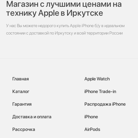
Магазин с лучшими ценами на
технику Apple в Иркутске
У нас Вы можете недорого купить Apple iPhone б/у в идеальном
состоянии с доставкой по Иркутску и всей территории России
Главная
Apple Watch
Каталог
iPhone Trade-in
Гарантия
Распродажа iPhone
Доставка и оплата
iPhone
Рассрочка
AirPods