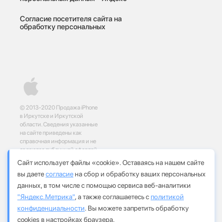
Согласие посетителя сайта на
обработку персональных
© 2013-2020 Продажа iPhone
в Иркутске и Иркутской
области. Сведения указанные
на сайте приведены как
справочная информация и не
являются публичной офертой,
определяемой положениями
Сайт использует файлы «cookie». Оставаясь на нашем сайте
статей 437 и 435
вы даете
согласие
на сбор и обработку ваших персональных
Гражданского кодекса
Российской Федерации
данных, в том числе с помощью сервиса веб-аналитики
"Яндекс.Метрика"
, а также соглашаетесь с
политикой
Социальные сети:
конфиденциальности
. Вы можете запретить обработку
cookies в настройках браузера.