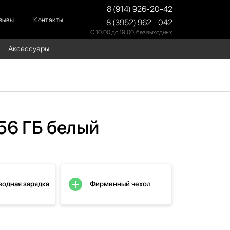
8 (914) 926-20-42
зывы
Контакты
8 (3952) 962 - 042
С 10:00 до 19:00, без выходных
Аксессуары
256 ГБ белый
водная зарядка
Фирменный чехол