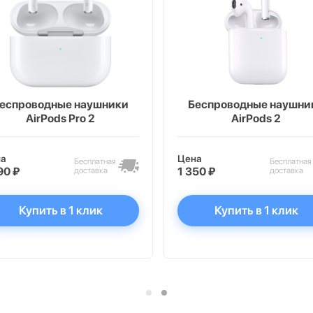
еспроводные наушники
Беспроводные наушни
AirPods Pro 2
AirPods 2
на
Цена
Бесплатная
Бесплатная
90 ₽
1 350 ₽
доставка
доставка
Купить в 1 клик
Купить в 1 клик