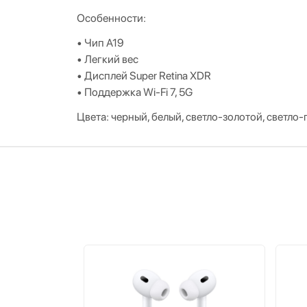
Особенности:
• Чип A19
• Легкий вес
• Дисплей
Super Retina XDR
•
Поддержка
Wi-Fi 7, 5G
Цвета: черный, белый, светло-золотой, светло-