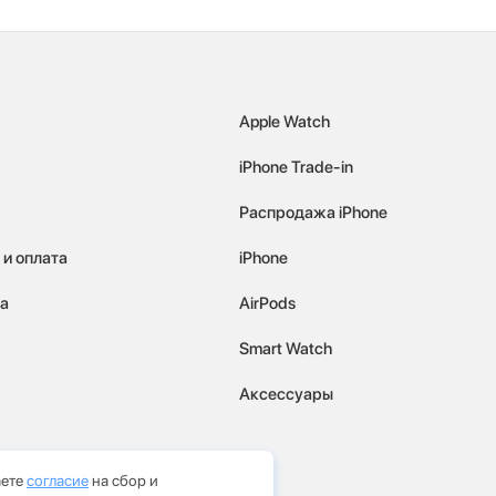
Apple Watch
iPhone Trade-in
Распродажа iPhone
 и оплата
iPhone
а
AirPods
Smart Watch
Аксессуары
аете
согласие
на сбор и