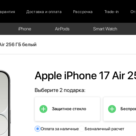
Гарантия
Доставка и оплата
Рассрочка
Trade-in
От
iPhone
AirPods
Smart Watch
Air 256 ГБ белый
Apple iPhone 17 Air 
Выберите 2 подарка:
Защитное стекло
Беспро
Оплата за наличные
Безналичный расчет