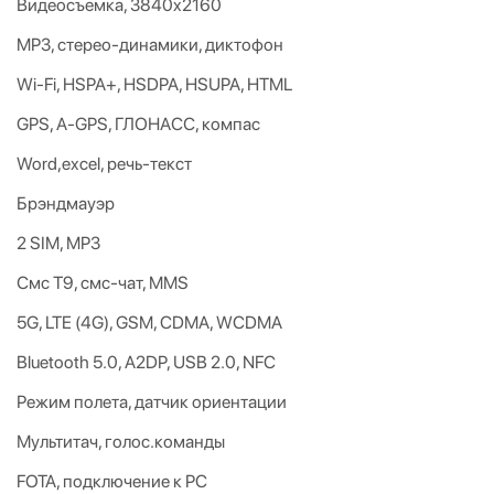
Видеосъемка, 3840x2160
MP3, стерео-динамики, диктофон
Wi-Fi, HSPA+, HSDPA, HSUPA, HTML
GPS, A-GPS, ГЛОНАСС, компас
Word,excel, речь-текст
Брэндмауэр
2 SIM, MP3
Смс Т9, смс-чат, MMS
5G, LTE (4G), GSM, CDMA, WCDMA
Bluetooth 5.0, A2DP, USB 2.0, NFC
Режим полета, датчик ориентации
Мультитач, голос.команды
FOTA, подключение к PC