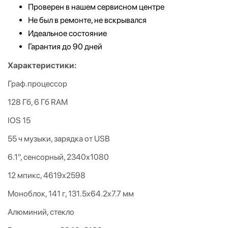
Проверен в нашем сервисном центре
Не был в ремонте, не вскрывался
Идеальное состояние
Гарантия до 90 дней
Характеристики:
Граф.процессор
128 Гб, 6 Гб RAM
IOS 15
55 ч музыки, зарядка от USB
6.1", сенсорный, 2340x1080
12 мпикс, 4619x2598
Моноблок, 141 г, 131.5x64.2x7.7 мм
Алюминий, стекло