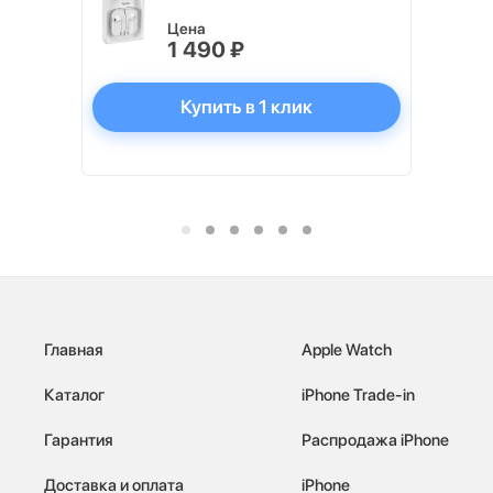
Цена
1 490 ₽
Купить в 1 клик
Главная
Apple Watch
Каталог
iPhone Trade-in
Гарантия
Распродажа iPhone
Доставка и оплата
iPhone